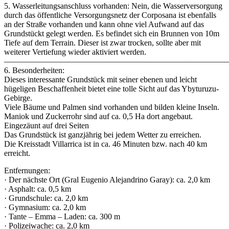
5. Wasserleitungsanschluss vorhanden: Nein, die Wasserversorgung
durch das öffentliche Versorgungsnetz der Corposana ist ebenfalls
an der Straße vorhanden und kann ohne viel Aufwand auf das
Grundstückt gelegt werden. Es befindet sich ein Brunnen von 10m
Tiefe auf dem Terrain. Dieser ist zwar trocken, sollte aber mit
weiterer Vertiefung wieder aktiviert werden.
———————————————————————————
6. Besonderheiten:
Dieses interessante Grundstück mit seiner ebenen und leicht
hügeligen Beschaffenheit bietet eine tolle Sicht auf das Ybyturuzu-
Gebirge.
Viele Bäume und Palmen sind vorhanden und bilden kleine Inseln.
Maniok und Zuckerrohr sind auf ca. 0,5 Ha dort angebaut.
Eingezäunt auf drei Seiten
Das Grundstück ist ganzjährig bei jedem Wetter zu erreichen.
Die Kreisstadt Villarrica ist in ca. 46 Minuten bzw. nach 40 km
erreicht.
Entfernungen:
· Der nächste Ort (Gral Eugenio Alejandrino Garay): ca. 2,0 km
· Asphalt: ca. 0,5 km
· Grundschule: ca. 2,0 km
· Gymnasium: ca. 2,0 km
· Tante – Emma – Laden: ca. 300 m
· Polizeiwache: ca. 2,0 km