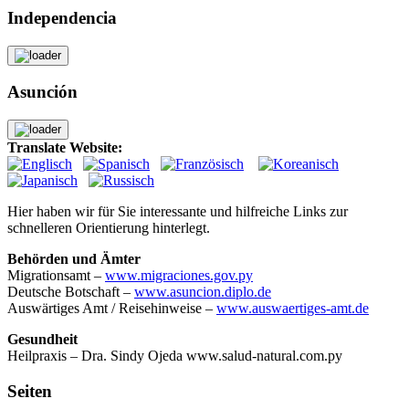
Independencia
Asunción
Translate Website:
Hier haben wir für Sie interessante und hilfreiche Links zur
schnelleren Orientierung hinterlegt.
Behörden und Ämter
Migrationsamt –
www.migraciones.gov.py
Deutsche Botschaft –
www.asuncion.diplo.de
Auswärtiges Amt / Reisehinweise –
www.auswaertiges-amt.de
Gesundheit
Heilpraxis – Dra. Sindy Ojeda www.salud-natural.com.py
Seiten