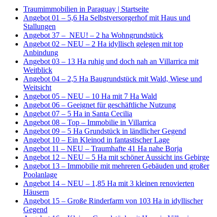
Traumimmobilien in Paraguay | Startseite
Angebot 01 – 5,6 Ha Selbstversorgerhof mit Haus und
Stallungen
Angebot 37 – NEU! – 2 ha Wohngrundstück
Angebot 02 – NEU – 2 Ha idyllisch gelegen mit top
Anbindung
Angebot 03 – 13 Ha ruhig und doch nah an Villarrica mit
Weitblick
Angebot 04 – 2,5 Ha Baugrundstück mit Wald, Wiese und
Weitsicht
Angebot 05 – NEU – 10 Ha mit 7 Ha Wald
Angebot 06 – Geeignet für geschäftliche Nutzung
Angebot 07 – 5 Ha in Santa Cecilia
Angebot 08 – Top – Immobilie in Villarrica
Angebot 09 – 5 Ha Grundstück in ländlicher Gegend
Angebot 10 – Ein Kleinod in fantastischer Lage
Angebot 11 – NEU – Traumhafte 41 Ha nahe Borja
Angebot 12 – NEU – 5 Ha mit schöner Aussicht ins Gebirge
Angebot 13 – Immobilie mit mehreren Gebäuden und großer
Poolanlage
Angebot 14 – NEU – 1,85 Ha mit 3 kleinen renovierten
Häusern
Angebot 15 – Große Rinderfarm von 103 Ha in idyllischer
Gegend