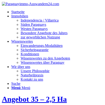
Startseite
Immobilien
Independencia / Villarrica
Süden Paraguays
Westen Paraguays
Besondere Angebote des Jahres
zur gewerblichen Nutzung
Wissenswertes
Einwanderungs-Modalitäten
Sicherheitsgarantie
Konditionen
Wissenswertes zu den Angeboten
Wissenswertes über Paraguay
Wir über uns
Unsere Philosophie
Naturheilpraxis
Kontakt zu uns
Suche
Menü
Menü
Angebot 35 – 2,5 Ha