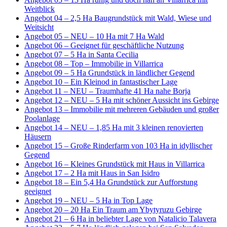
Weitblick
Angebot 04 – 2,5 Ha Baugrundstück mit Wald, Wiese und
Weitsicht
Angebot 05 – NEU – 10 Ha mit 7 Ha Wald
Angebot 06 – Geeignet für geschäftliche Nutzung
Angebot 07 – 5 Ha in Santa Cecilia
Angebot 08 – Top – Immobilie in Villarrica
Angebot 09 – 5 Ha Grundstück in ländlicher Gegend
Angebot 10 – Ein Kleinod in fantastischer Lage
Angebot 11 – NEU – Traumhafte 41 Ha nahe Borja
Angebot 12 – NEU – 5 Ha mit schöner Aussicht ins Gebirge
Angebot 13 – Immobilie mit mehreren Gebäuden und großer
Poolanlage
Angebot 14 – NEU – 1,85 Ha mit 3 kleinen renovierten
Häusern
Angebot 15 – Große Rinderfarm von 103 Ha in idyllischer
Gegend
Angebot 16 – Kleines Grundstück mit Haus in Villarrica
Angebot 17 – 2 Ha mit Haus in San Isidro
Angebot 18 – Ein 5,4 Ha Grundstück zur Aufforstung
geeignet
Angebot 19 – NEU – 5 Ha in Top Lage
Angebot 20 – 20 Ha Ein Traum am Ybytyruzu Gebirge
Angebot 21 – 6 Ha in beliebter Lage von Natalicio Talavera