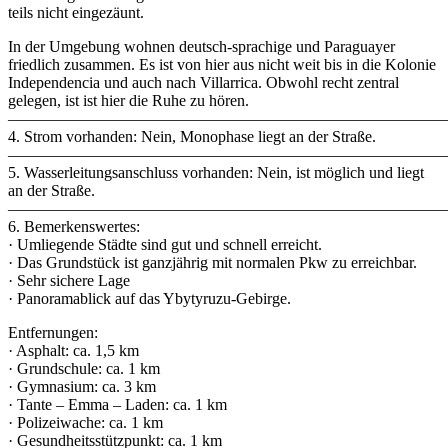
teils nicht eingezäunt.
In der Umgebung wohnen deutsch-sprachige und Paraguayer
friedlich zusammen. Es ist von hier aus nicht weit bis in die Kolonie
Independencia und auch nach Villarrica. Obwohl recht zentral
gelegen, ist ist hier die Ruhe zu hören.
———————————————————————————
4. Strom vorhanden: Nein, Monophase liegt an der Straße.
———————————————————————————
5. Wasserleitungsanschluss vorhanden: Nein, ist möglich und liegt
an der Straße.
———————————————————————————
6. Bemerkenswertes:
· Umliegende Städte sind gut und schnell erreicht.
· Das Grundstück ist ganzjährig mit normalen Pkw zu erreichbar.
· Sehr sichere Lage
· Panoramablick auf das Ybytyruzu-Gebirge.
Entfernungen:
· Asphalt: ca. 1,5 km
· Grundschule: ca. 1 km
· Gymnasium: ca. 3 km
· Tante – Emma – Laden: ca. 1 km
· Polizeiwache: ca. 1 km
· Gesundheitsstützpunkt: ca. 1 km