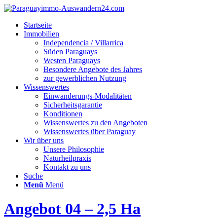
Startseite
Immobilien
Independencia / Villarrica
Süden Paraguays
Westen Paraguays
Besondere Angebote des Jahres
zur gewerblichen Nutzung
Wissenswertes
Einwanderungs-Modalitäten
Sicherheitsgarantie
Konditionen
Wissenswertes zu den Angeboten
Wissenswertes über Paraguay
Wir über uns
Unsere Philosophie
Naturheilpraxis
Kontakt zu uns
Suche
Menü
Menü
Angebot 04 – 2,5 Ha