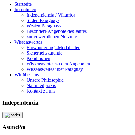
Startseite
Immobilien
Independencia / Villarrica
Süden Paraguays
Westen Paraguays
Besondere Angebote des Jahres
zur gewerblichen Nutzung
Wissenswertes
Einwanderungs-Modalitäten
Sicherheitsgarantie
Konditionen
Wissenswertes zu den Angeboten
Wissenswertes über Paraguay
Wir über uns
Unsere Philosophie
Naturheilpraxis
Kontakt zu uns
Independencia
Asunción