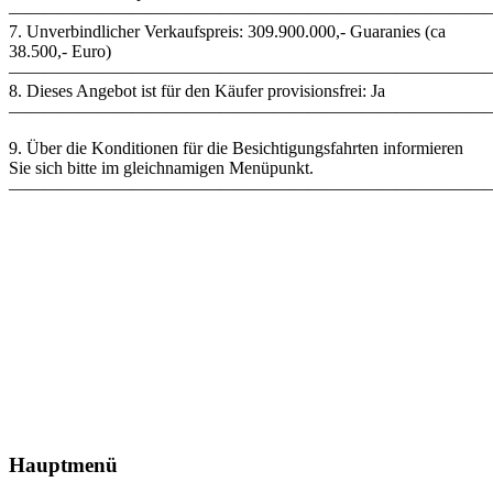
———————————————————————————
7. Unverbindlicher Verkaufspreis: 309.900.000,- Guaranies (ca
38.500,- Euro)
———————————————————————————
8. Dieses Angebot ist für den Käufer provisionsfrei: Ja
———————————————————————————
9. Über die Konditionen für die Besichtigungsfahrten informieren
Sie sich bitte im gleichnamigen Menüpunkt.
———————————————————————————
Hauptmenü